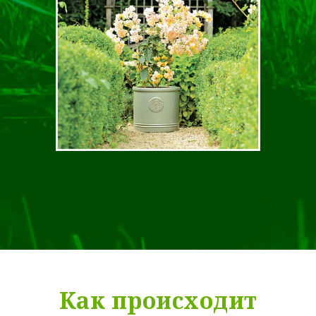
Как происходит