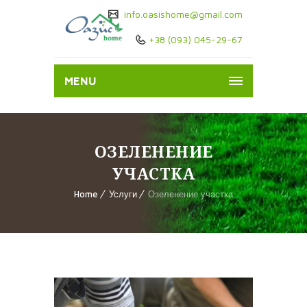
info.oasishome@gmail.com
+38 (093) 045-29-67
MENU
ОЗЕЛЕНЕНИЕ
УЧАСТКА
Home
Услуги
Озеленение участка