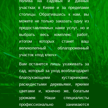
полива на садовых и дачных
участках в Киеве и за пределами
столицы. Обратившись к нам, вы
можете не только заказать одну из
предоставляемых нами услуг, но и
выбрать весь комплекс работ,
итогом которых станет ваш
великолепный облагороженный
участок «под ключ».
Вам останется лишь ухаживать за
сад, который за уход возблагодарит
благоухающими кустарниками,
раскидистыми деревьями, яркими
цветами и, конечно же, богатым
урожаем. Наши специалисты
профессионально занимаются