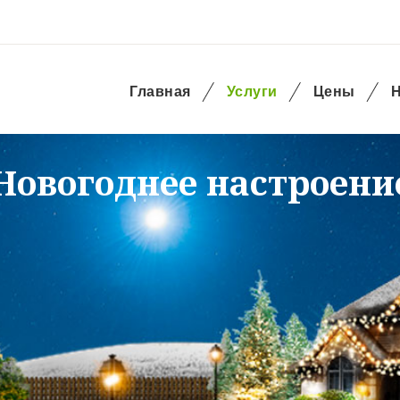
Главная
Услуги
Цены
Н
Новогоднее настроени