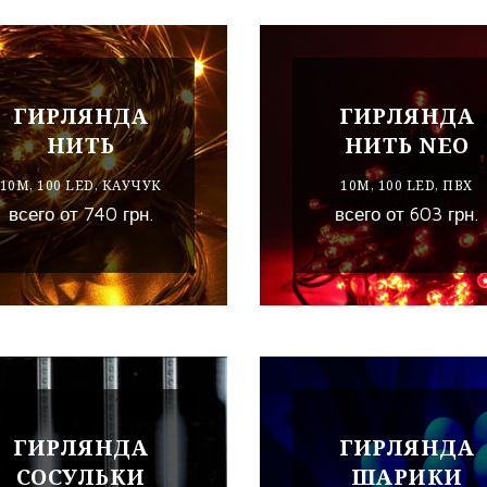
ГИРЛЯНДА
ГИРЛЯНДА
НИТЬ
НИТЬ NEO
10М, 100 LED, КАУЧУК
10М, 100 LED, ПВХ
всего от 740 грн.
всего от 603 грн.
ГИРЛЯНДА
ГИРЛЯНДА
СОСУЛЬКИ
ШАРИКИ