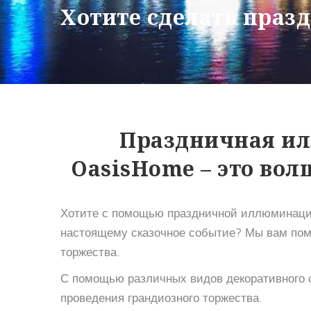
Хотите сделать пра
Праздничная ил
OasisHome – это волш
Хотите с помощью праздничной иллюминации
настоящему сказочное событие? Мы вам пом
торжества.
С помощью различных видов декоративного 
проведения грандиозного торжества.