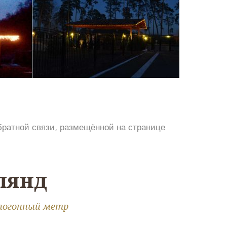
братной связи, размещённой на странице
лянд
 погонный метр