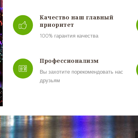
Качество наш главный
приоритет
100% гарантия качества
Профессионализм
Вы захотите порекомендовать нас
друзьям