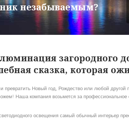
здник незабываемым?
люминация загородного д
ебная сказка, которая ожи
 превратить Новый год, Рождество или любой другой п
ожем! Наша компания возьмется за профессиональное
светодиодного освещения самый обычный интерьер пре