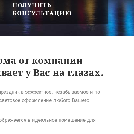
ПОЛУЧИТЬ
КОНСУЛЬТАЦИЮ
ома от компании
вает у Вас на глазах.
раздник в эффектное, незабываемое и по-
 световое оформление любого Вашего
ображается в идеальное помещение для