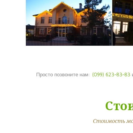
Просто позвоните нам:
(099) 623-83-83
и
Сто
Стоимость мон