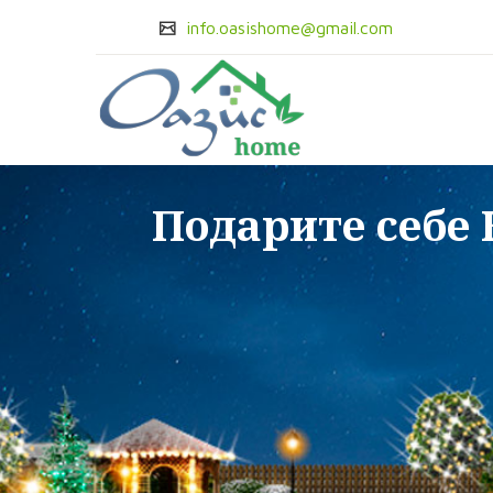
info.oasishome@gmail.com
Подарите себе 