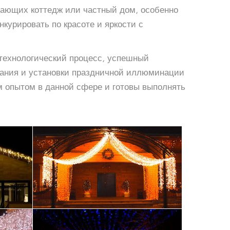
шающих коттедж или частный дом, особенно
курировать по красоте и яркости с
 технологический процесс, успешный
здания и установки праздничной иллюминации
м опытом в данной сфере и готовы выполнять