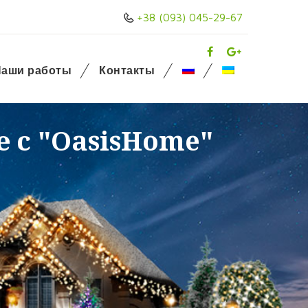
+38 (093) 045-29-67
аши работы
Контакты
е с "OasisHome"