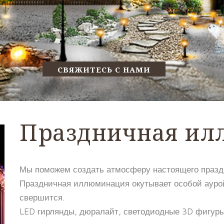
СВЯЖИТЕСЬ С НАМИ
Праздничная и
Мы поможем создать атмосферу настоящего празд
Праздничная иллюминация окутывает особой аурой
свершится.
LED гирлянды, дюралайт, светодиодные 3D фигуры 