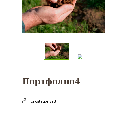
Портфолио4
Uncategorized